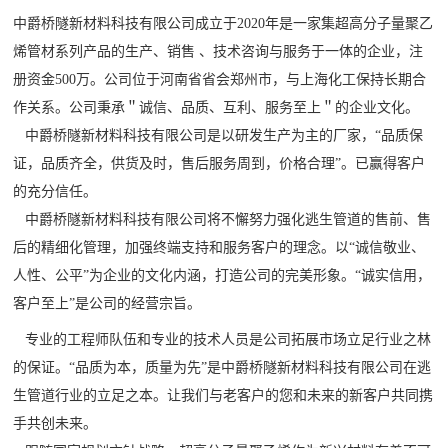
中爵桥隧新材料科技有限公司成立于2020年是一家集超高分子量聚乙
烯管材系列产品的生产、销售 、技术咨询与服务于一体的企业，注
册资金500万。公司位于河南省省会郑州市，与上海化工保持长期合
作关系。公司秉承＂诚信、品质、互利、服务至上＂的企业文化。
中爵桥隧新材料科技有限公司是以研发生产为主的厂家，“品质保
证，品质齐全，供货及时，售后服务周到，价格合理”。已赢得客户
的充分信任。
中爵桥隧新材料科技有限公司将不懈努力强化逃生管道的售前、售
后的精细化管理，加强终端支持和服务客户的理念。以“诚信敬业、
人性、公平”为企业的文化内涵，打造公司的完美形象。
“诚实信用，
客户至上”是公司的经营宗旨。
专业的工程师队伍和专业的技术人员是公司拓展市场立足行业之林
的保证。“品质为本，质量为先”是中爵桥隧新材料科技有限公司在逃
生管道行业的立足之本。让我们与老客户的您和未来的新客户共同携
手共创未来。