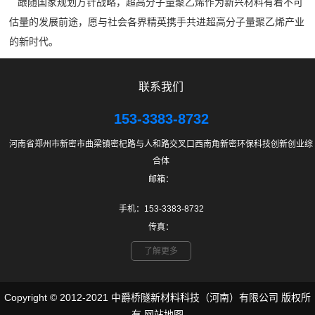
跟随国家规划方针战略，超高分子量聚乙烯作为新兴材料有着不可
估量的发展前途，愿与社会各界精英携手共进超高分子量聚乙烯产业
的新时代。
联系我们
153-3383-8732
河南省郑州市新密市曲梁镇密杞路与人和路交叉口西南角新密环保科技创新创业综
合体
邮箱：
手机：153-3383-8732
传真：
了解更多
Copyright © 2012-2021 中爵桥隧新材料科技（河南）有限公司 版权所
有
网站地图