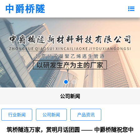
公司新闻
行业新闻
公司新闻
产品资讯
筑桥隧连万家，赏明月话团圆 —— 中爵桥隧祝您中