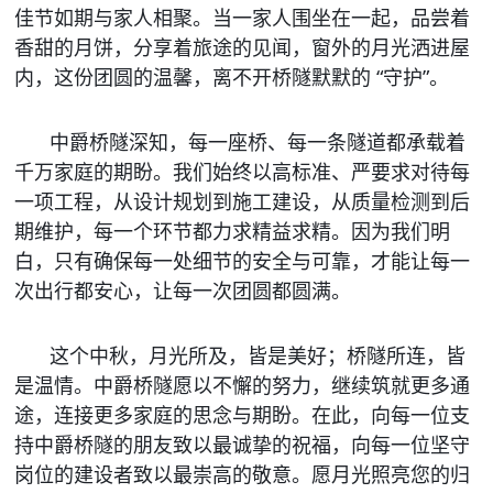
佳节如期与家人相聚。当一家人围坐在一起，品尝着
香甜的月饼，分享着旅途的见闻，窗外的月光洒进屋
内，这份团圆的温馨，离不开桥隧默默的 “守护”。
中爵桥隧深知，每一座桥、每一条隧道都承载着
千万家庭的期盼。我们始终以高标准、严要求对待每
一项工程，从设计规划到施工建设，从质量检测到后
期维护，每一个环节都力求精益求精。因为我们明
白，只有确保每一处细节的安全与可靠，才能让每一
次出行都安心，让每一次团圆都圆满。
这个中秋，月光所及，皆是美好；桥隧所连，皆
是温情。中爵桥隧愿以不懈的努力，继续筑就更多通
途，连接更多家庭的思念与期盼。在此，向每一位支
持中爵桥隧的朋友致以最诚挚的祝福，向每一位坚守
岗位的建设者致以最崇高的敬意。愿月光照亮您的归